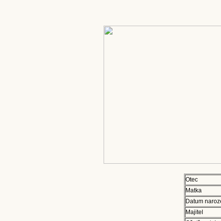
Otec
Matka
Datum naroz
Majitel