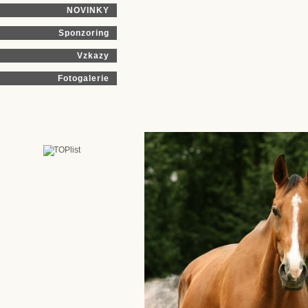
NOVINKY
Sponzoring
Vzkazy
Fotogalerie