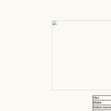
Otec
Matka
Datum naroz