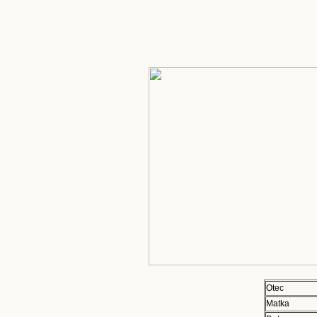
Otec
Matka